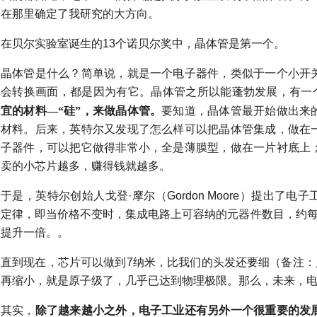
在那里确定了我研究的大方向。
在贝尔实验室诞生的13个诺贝尔奖中，晶体管是第一个。
晶体管是什么？简单说，就是一个电子器件，类似于一个小开
会转换画面，都是因为有它。
晶体管之所以能蓬勃发展，有一
宜的材料—“硅”，来做晶体管。
要知道，晶体管最开始做出来
材料。后来，英特尔又发现了怎么样可以把晶体管集成，做在
子器件，可以把它做得非常小，全是薄膜型，做在一片衬底上
卖的小芯片越多，赚得钱就越多。
于是，英特尔创始人戈登·摩尔（Gordon Moore）提出了
定律，即当价格不变时，集成电路上可容纳的元器件数目，约每隔
提升一倍。。
直到现在，芯片可以做到7纳米，比我们的头发还要细（备注：
再缩小，就是原子级了，几乎已达到物理极限。那么，未来，
其实，
除了越来越小之外，电子工业还有另外一个很重要的发