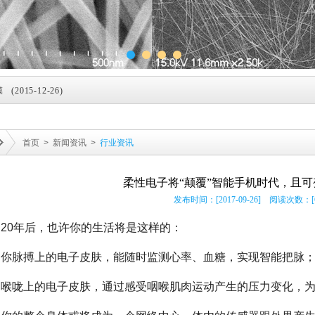
2015-12-26)
015-12-26)
15-12-26)
首页
>
新闻资讯
>
行业资讯
er Nanowires 到底有何神奇 (2015-12-26)
-12-26)
柔性电子将“颠覆”智能手机时代，且
发布时间：[2017-09-26] 阅读次数：[6
业化 (2015-12-26)
20年后，也许你的生活将是这样的：
替代技术 (2016-03-03)
你脉搏上的电子皮肤，能随时监测心率、血糖，实现智能把脉
器人 (2016-03-20)
喉咙上的电子皮肤，通过感受咽喉肌肉运动产生的压力变化，为聋
 (2016-08-29)