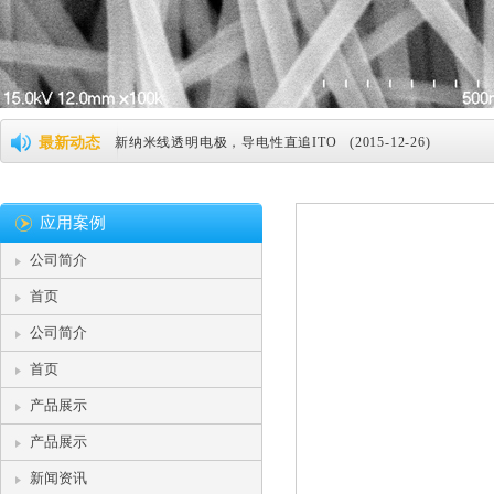
碳化硅的性能和用途 (2022-03-31)
最新动态
新纳米线透明电极，导电性直追ITO (2015-12-26)
纳米银线及相关技术替代ITO薄膜 (2015-12-26)
应用案例
纳米银将引领可弯曲屏技术革命 (2015-12-26)
公司简介
据传iPad Pro将搭载纳米银线，Silver Nanowires 到底有何神奇 
首页
纳米银或将替代ITO成为主流 (2015-12-26)
公司简介
纳米银线助力柔性屏幕，明年将实现产业化 (2015-12-26)
首页
产品展示
崇越新材料纳米银线或成ITO薄膜强势替代技术 (2016-03-0
产品展示
纳米银相关知识介绍 (2016-03-20)
新闻资讯