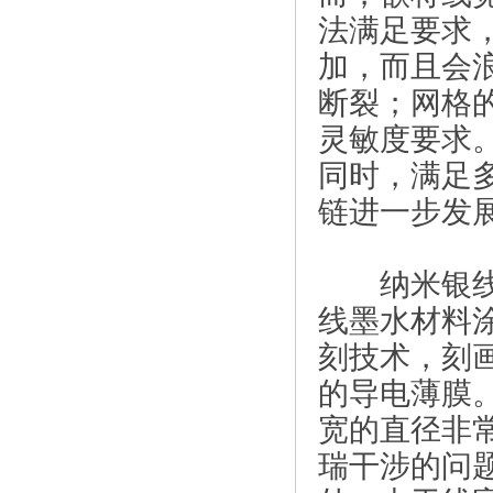
法满足要求
加，而且会
断裂；网格
灵敏度要求
同时，满足
链进一步发
纳米银线(SN
线墨水材料
刻技术，刻
的导电薄膜
宽的直径非常
瑞干涉的问