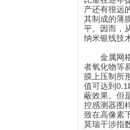
产还有很远
其制成的薄膜
平。因而，
纳米银线技
金属网格(M
者氧化物等
膜上压制所
值可达到0.
蔽效果。但
控感测器图
致在高像素下
莫瑞干涉指