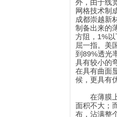
外，由于线
网格技术制
成都崇越新材
制备出来的
方阻，1%
屈一指。美
到89%透
具有较小的
在具有曲面
候，更具有
在薄膜上，
面积不大；
布，沾满整