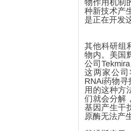
物作用机制
种新技术产
是正在开发
其他科研组利
物内。美国
公司Tekm
这两家公司将
RNAi药物
用的这种方
们就会分解，释
基因产生干
原酶无法产