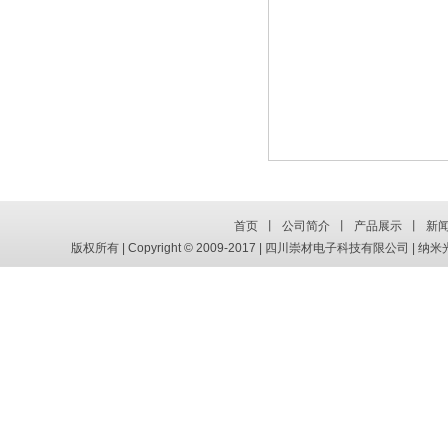
首页
丨
公司简介
丨
产品展示
丨
新
版权所有 | Copyright © 2009-2017 | 四川崇材电子科技有限公司 | 纳米光电新材