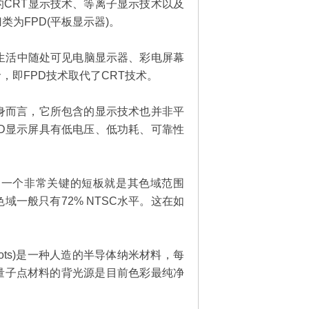
CRT显示技术、等离子显示技术以及
类为FPD(平板显示器)。
的生活中随处可见电脑显示器、彩电屏幕
，即FPD技术取代了CRT技术。
本身而言，它所包含的显示技术也并非平
CD显示屏具有低电压、低功耗、可靠性
。一个非常关键的短板就是其色域范围
一般只有72% NTSC水平。这在如
Dots)是一种人造的半导体纳米材料，每
量子点材料的背光源是目前色彩最纯净