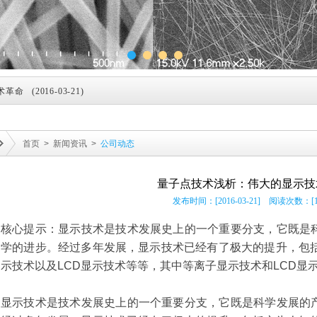
望明年实现产业化 (2016-03-20)
(2016-03-21)
待突破 (2016-04-13)
首页
>
新闻资讯
>
公司动态
 = 柔性混合电极 (2016-09-21)
金属制造工艺 (2016-11-04)
量子点技术浅析：伟大的显示技
发布时间：[2016-03-21] 阅读次数：[1
ting Process） (2018-02-03)
核心提示：显示技术是技术发展史上的一个重要分支，它既是
市场 (2018-09-20)
学的进步。经过多年发展，显示技术已经有了极大的提升，包括
益 (2018-09-20)
示技术以及LCD显示技术等等，其中等离子显示技术和LCD显示
，考虑在成都设材料技术中心 (2018-09-20)
显示技术是技术发展史上的一个重要分支，它既是科学发展的