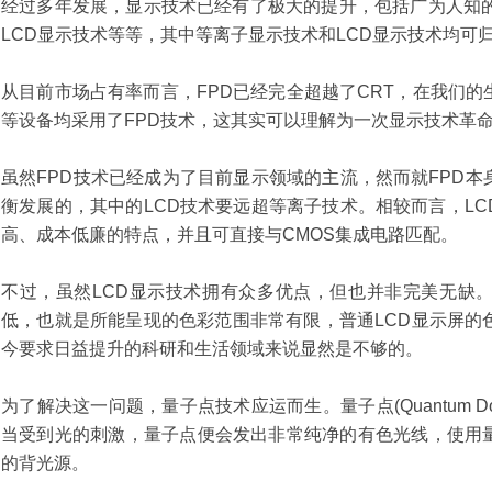
经过多年发展，显示技术已经有了极大的提升，包括广为人知的
LCD显示技术等等，其中等离子显示技术和LCD显示技术均可归
从目前市场占有率而言，FPD已经完全超越了CRT，在我们
等设备均采用了FPD技术，这其实可以理解为一次显示技术革命
虽然FPD技术已经成为了目前显示领域的主流，然而就FPD
衡发展的，其中的LCD技术要远超等离子技术。相较而言，L
高、成本低廉的特点，并且可直接与CMOS集成电路匹配。
不过，虽然LCD显示技术拥有众多优点，但也并非完美无缺
低，也就是所能呈现的色彩范围非常有限，普通LCD显示屏的色域
今要求日益提升的科研和生活领域来说显然是不够的。
为了解决这一问题，量子点技术应运而生。量子点(Quantum 
当受到光的刺激，量子点便会发出非常纯净的有色光线，使用
的背光源。