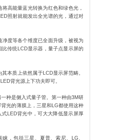
地将高能量蓝光转换为红色和绿色光，
LED照射就能发出全光谱的光，通过对
。
纯净度等各个维度已全面升级，被视为
比传统LCD显示器，量子点显示屏的
其本质上依然属于LCD显示屏范畴。
LED背光源上下功夫即可。
一种是侧入式量子管。第一种由3M研
背光的薄膜上，三星和LG都使用这种
侧入式LED背光中，可大大降低显示屏厚
亲睐，包括三星、夏普、索尼、LG、