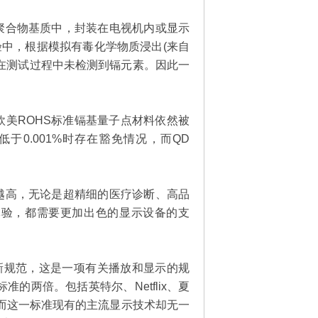
聚合物基质中，封装在电视机内或显示
的实验中，根据模拟有毒化学物质浸出(来自
在测试过程中未检测到镉元素。因此一
。
美ROHS标准镉基量子点材料依然被
于0.001%时存在豁免情况，而QD
越高，无论是超精细的医疗诊断、高品
体验，都需要更加出色的显示设备的支
0的全新规范，这是一项有关播放和显示的规
的两倍。包括英特尔、Netflix、夏
而这一标准现有的主流显示技术却无一