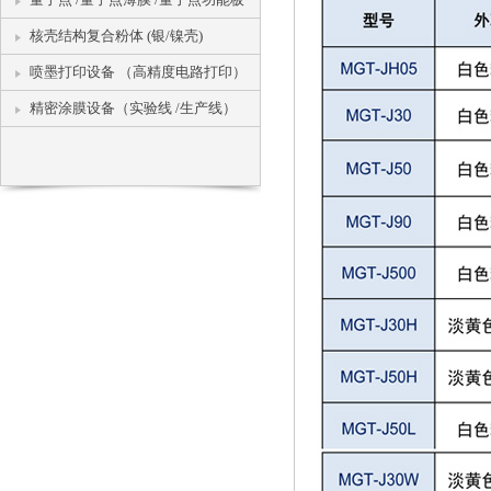
核壳结构复合粉体 (银/镍壳)
喷墨打印设备 （高精度电路打印）
精密涂膜设备（实验线 /生产线）