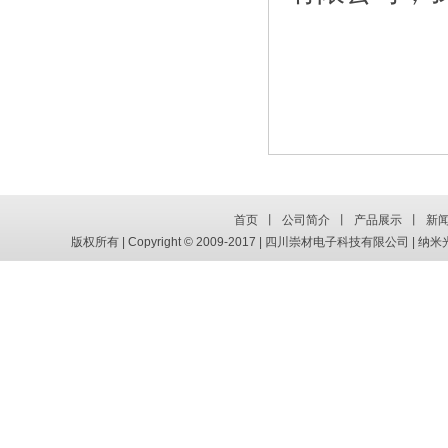
首页
丨
公司简介
丨
产品展示
丨
新
版权所有 | Copyright © 2009-2017 | 四川崇材电子科技有限公司 | 纳米光电新材